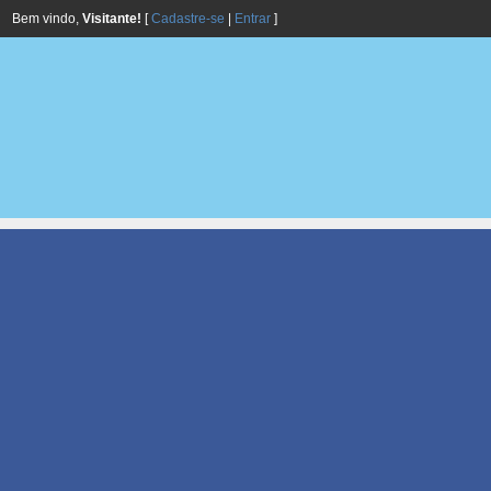
Bem vindo,
Visitante!
[
Cadastre-se
|
Entrar
]