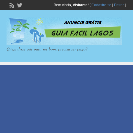
Bem vindo,
Visitante!
[
Cadastre-se
|
Entrar
]
Quem disse que para ser bom, precisa ser pago?