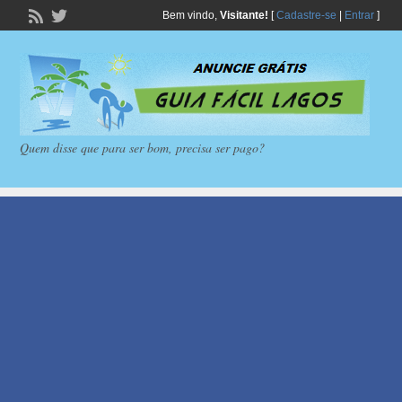
Bem vindo,
Visitante!
[
Cadastre-se
|
Entrar
]
Quem disse que para ser bom, precisa ser pago?