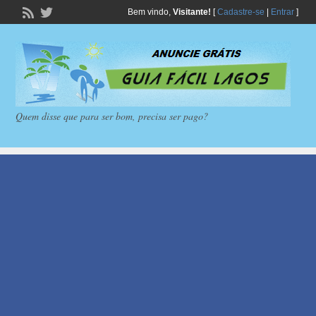
Bem vindo,
Visitante!
[
Cadastre-se
|
Entrar
]
Quem disse que para ser bom, precisa ser pago?