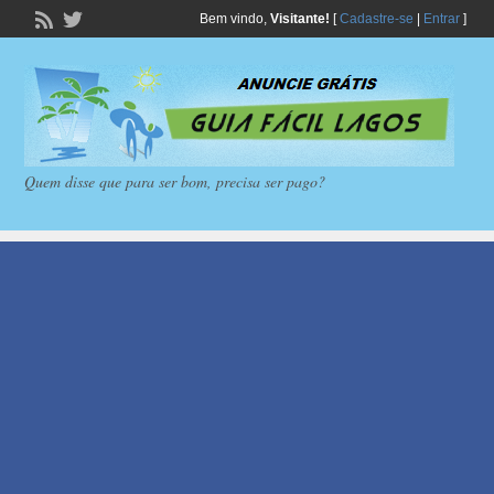
Bem vindo,
Visitante!
[
Cadastre-se
|
Entrar
]
Quem disse que para ser bom, precisa ser pago?