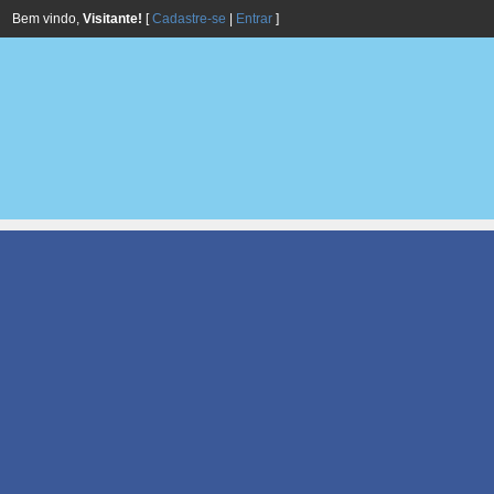
Bem vindo,
Visitante!
[
Cadastre-se
|
Entrar
]