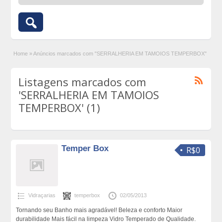
Home
»
Anúncios marcados com "SERRALHERIA EM TAMOIOS TEMPERBOX"
Listagens marcados com
'SERRALHERIA EM TAMOIOS
TEMPERBOX' (1)
Temper Box
R$0
Vidraçarias
temperbox
02/05/2013
Tornando seu Banho mais agradável! Beleza e conforto Maior
durabilidade Mais fácil na limpeza Vidro Temperado de Qualidade.