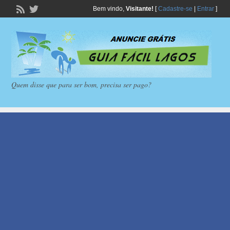
Bem vindo,
Visitante!
[
Cadastre-se
|
Entrar
]
Quem disse que para ser bom, precisa ser pago?