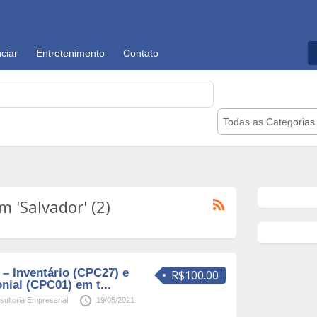
ciar
Entretenimento
Contato
Todas as Categorias
 'Salvador' (2)
 – Inventário (CPC27) e
R$100.00
nial (CPC01) em t...
ultoria Empresarial
19/05/2021