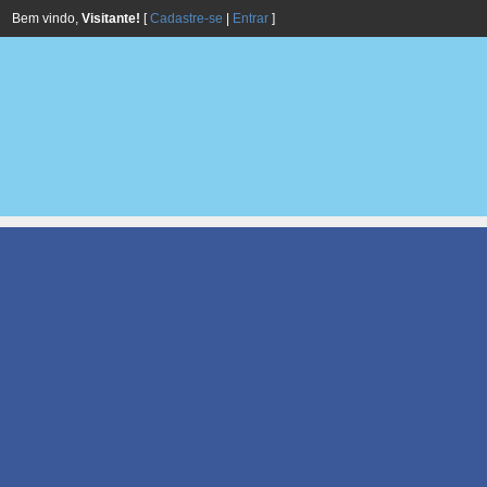
Bem vindo,
Visitante!
[
Cadastre-se
|
Entrar
]