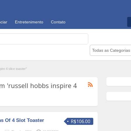
ciar
Entretenimento
Contato
Todas as Categorias
re 4 slice toaster"
 'russell hobbs inspire 4
s Of 4 Slot Toaster
R$106.00