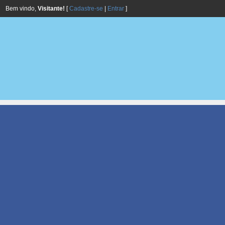
Bem vindo,
Visitante!
[
Cadastre-se
|
Entrar
]