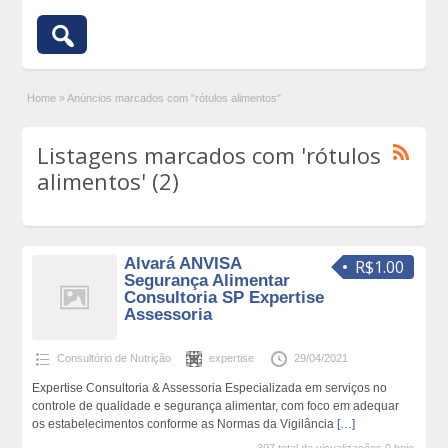
Home
»
Anúncios marcados com "rótulos alimentos"
Listagens marcados com 'rótulos
alimentos' (2)
Alvará ANVISA
R$1.00
Segurança Alimentar
Consultoria SP Expertise
Assessoria
Consultório de Nutrição
expertise
29/04/2021
Expertise Consultoria & Assessoria Especializada em serviços no
controle de qualidade e segurança alimentar, com foco em adequar
os estabelecimentos conforme as Normas da Vigilância
[…]