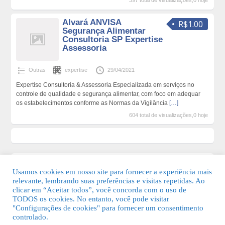
397 total de visualizações,0 hoje
Alvará ANVISA
R$1.00
Segurança Alimentar
Consultoria SP Expertise
Assessoria
Outras
expertise
29/04/2021
Expertise Consultoria & Assessoria Especializada em serviços no
controle de qualidade e segurança alimentar, com foco em adequar
os estabelecimentos conforme as Normas da Vigilância
[…]
604 total de visualizações,0 hoje
Usamos cookies em nosso site para fornecer a experiência mais
relevante, lembrando suas preferências e visitas repetidas. Ao
clicar em “Aceitar todos”, você concorda com o uso de
TODOS os cookies. No entanto, você pode visitar
"Configurações de cookies" para fornecer um consentimento
© 2026 Guia Fácil Lagos | Guia Comercial Grátis. Todos os direitos
controlado.
reservados.