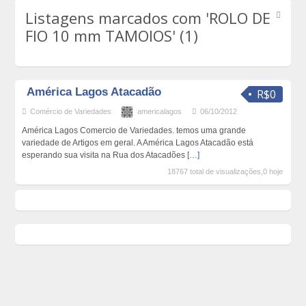
Listagens marcados com 'ROLO DE
FIO 10 mm TAMOIOS' (1)
América Lagos Atacadão
R$0
Comércio de Variedades
americalagos
06/10/2012
América Lagos Comercio de Variedades. temos uma grande
variedade de Artigos em geral. A América Lagos Atacadão está
esperando sua visita na Rua dos Atacadões
[…]
18767 total de visualizações,0 hoje