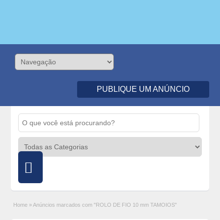
PUBLIQUE UM ANÚNCIO
Home
»
Anúncios marcados com "ROLO DE FIO 10 mm TAMOIOS"