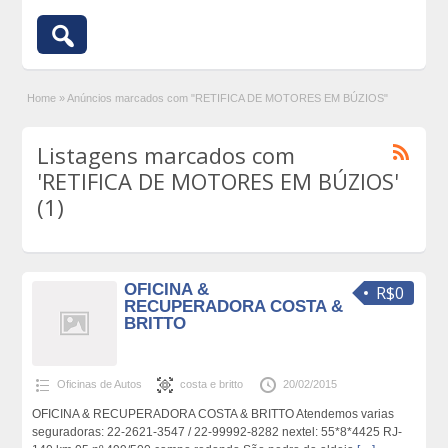
Home
»
Anúncios marcados com "RETIFICA DE MOTORES EM BÚZIOS"
Listagens marcados com
'RETIFICA DE MOTORES EM BÚZIOS'
(1)
OFICINA &
R$0
RECUPERADORA COSTA &
BRITTO
Oficinas de Autos
costa e britto
20/02/2015
OFICINA & RECUPERADORA COSTA & BRITTO Atendemos varias
seguradoras: 22-2621-3547 / 22-99992-8282 nextel: 55*8*4425 RJ-