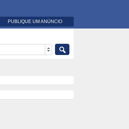
PUBLIQUE UM ANÚNCIO