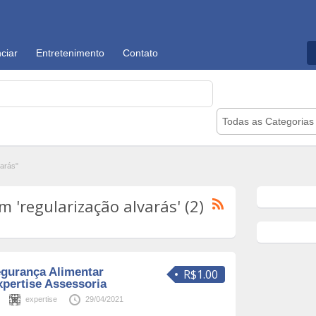
ciar
Entretenimento
Contato
Todas as Categorias
arás"
 'regularização alvarás' (2)
gurança Alimentar
R$1.00
xpertise Assessoria
expertise
29/04/2021