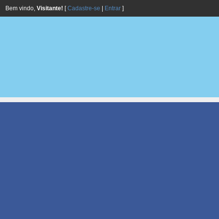
Bem vindo,
Visitante!
[
Cadastre-se
|
Entrar
]