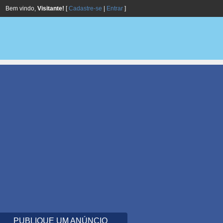
Bem vindo,
Visitante!
[
Cadastre-se
|
Entrar
]
PUBLIQUE UM ANÚNCIO