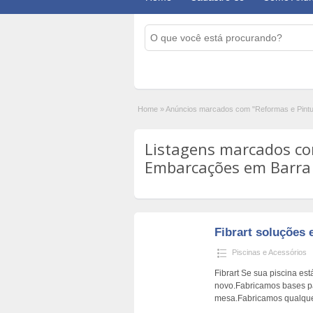
Home
»
Anúncios marcados com "Reformas e Pint
Listagens marcados co
Embarcações em Barra d
Fibrart soluções 
Piscinas e Acessórios
Fibrart Se sua piscina e
novo.Fabricamos bases pa
mesa.Fabricamos qualqu