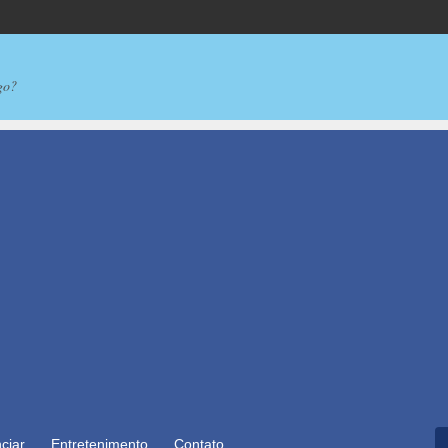
go?
ciar
Entretenimento
Contato