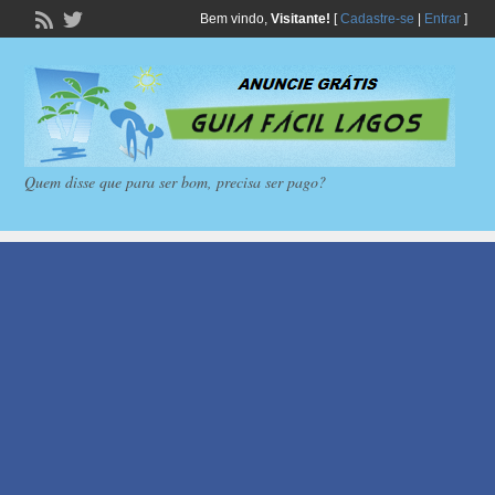
Bem vindo,
Visitante!
[
Cadastre-se
|
Entrar
]
Quem disse que para ser bom, precisa ser pago?