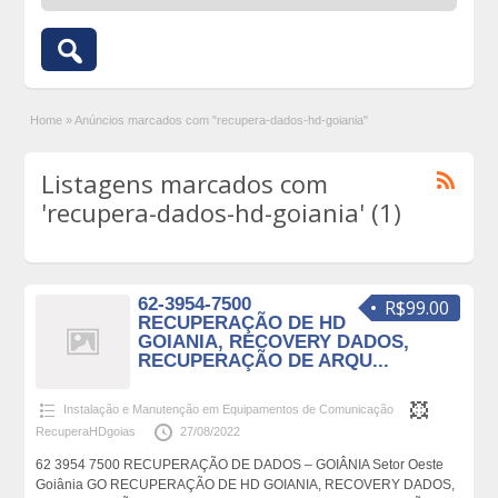
Home
»
Anúncios marcados com "recupera-dados-hd-goiania"
Listagens marcados com
'recupera-dados-hd-goiania' (1)
62-3954-7500
R$99.00
RECUPERAÇÃO DE HD
GOIANIA, RECOVERY DADOS,
RECUPERAÇÃO DE ARQU...
Instalação e Manutenção em Equipamentos de Comunicação
RecuperaHDgoias
27/08/2022
62 3954 7500 RECUPERAÇÃO DE DADOS – GOIÂNIA Setor Oeste
Goiânia GO RECUPERAÇÃO DE HD GOIANIA, RECOVERY DADOS,