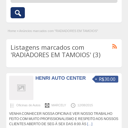
Home
»
Anúncios marcados com "RADIADORES EM TAMOIOS"
Listagens marcados com
'RADIADORES EM TAMOIOS' (3)
HENRI AUTO CENTER
R$30.00
Oficinas de Autos
MARCELY
12/08/2015
VENHA CONHECER NOSSA OFICINA E VER NOSSO TRABALHO
FEITO COM MUITO PROFISSIONALISMO E RESPEITO AOS NOSSOS
CLIENTES ABERTO DE SEG À SEX DAS 8:00 ÀS
[…]