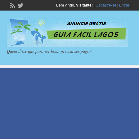
Bem vindo,
Visitante!
[
Cadastre-se
|
Entrar
]
Quem disse que para ser bom, precisa ser pago?