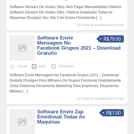
Software Gerador De Visitas Sites Sem Pagar Mensalidades Vitalicio
Software Gerador De Visitas Sites ,Vitalicio Instalação Todas As
Maquinas Divulgue Seu Site Com Esssa Ferramenta
[…]
616 total de visualizações,0 hoje
Software Envie
R$79.00
Mensagem No
Facebook Grupos 2021 – Download
Gratuito
Outras
sktor
26/06/2021
Software Envie Mensagem No Facebook Grupos 2021 – Download
Gratuito Divulgue Para Milhares De Grupos Facebook Gratuitamente
,Essa Poderosa Ferramenta Marketing Para Empresas, Pequnenas
Médias
[…]
514 total de visualizações,0 hoje
Software Envio Zap
R$1.00
Envidivual Todas As
Maquinas