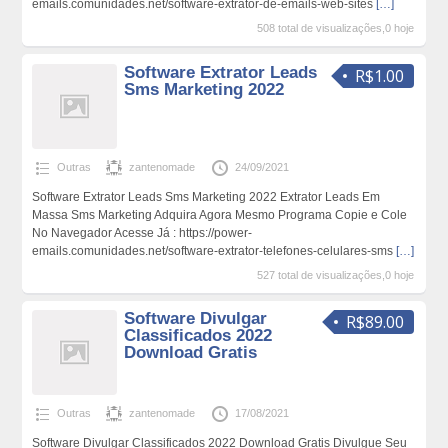
emails.comunidades.net/software-extrator-de-emails-web-sites
[…]
508 total de visualizações,0 hoje
Software Extrator Leads
R$1.00
Sms Marketing 2022
Outras
zantenomade
24/09/2021
Software Extrator Leads Sms Marketing 2022 Extrator Leads Em
Massa Sms Marketing Adquira Agora Mesmo Programa Copie e Cole
No Navegador Acesse Já : https://power-
emails.comunidades.net/software-extrator-telefones-celulares-sms
[…]
527 total de visualizações,0 hoje
Software Divulgar
R$89.00
Classificados 2022
Download Gratis
Outras
zantenomade
17/08/2021
Software Divulgar Classificados 2022 Download Gratis Divulgue Seu