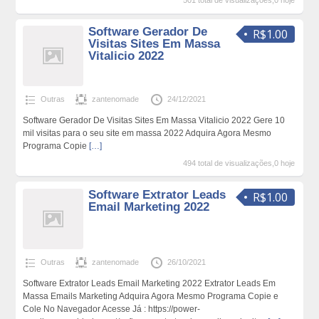
501 total de visualizações,0 hoje
Software Gerador De
R$1.00
Visitas Sites Em Massa
Vitalicio 2022
Outras
zantenomade
24/12/2021
Software Gerador De Visitas Sites Em Massa Vitalicio 2022 Gere 10
mil visitas para o seu site em massa 2022 Adquira Agora Mesmo
Programa Copie
[…]
494 total de visualizações,0 hoje
Software Extrator Leads
R$1.00
Email Marketing 2022
Outras
zantenomade
26/10/2021
Software Extrator Leads Email Marketing 2022 Extrator Leads Em
Massa Emails Marketing Adquira Agora Mesmo Programa Copie e
Cole No Navegador Acesse Já : https://power-