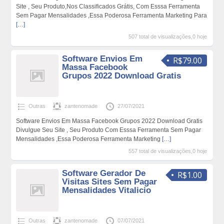
Site , Seu Produto,Nos Classificados Grátis, Com Esssa Ferramenta
Sem Pagar Mensalidades ,Essa Poderosa Ferramenta Marketing Para
[…]
507 total de visualizações,0 hoje
Software Envios Em
R$79.00
Massa Facebook
Grupos 2022 Download Gratis
Outras
zantenomade
27/07/2021
Software Envios Em Massa Facebook Grupos 2022 Download Gratis
Divulgue Seu Site , Seu Produto Com Esssa Ferramenta Sem Pagar
Mensalidades ,Essa Poderosa Ferramenta Marketing
[…]
557 total de visualizações,0 hoje
Software Gerador De
R$1.00
Visitas Sites Sem Pagar
Mensalidades Vitalicio
Outras
zantenomade
07/07/2021