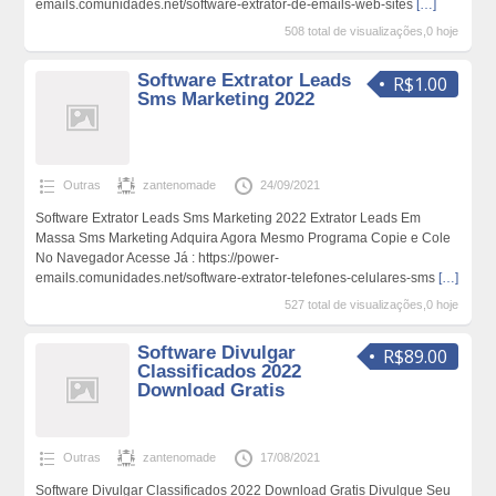
emails.comunidades.net/software-extrator-de-emails-web-sites
[…]
508 total de visualizações,0 hoje
Software Extrator Leads
R$1.00
Sms Marketing 2022
Outras
zantenomade
24/09/2021
Software Extrator Leads Sms Marketing 2022 Extrator Leads Em
Massa Sms Marketing Adquira Agora Mesmo Programa Copie e Cole
No Navegador Acesse Já : https://power-
emails.comunidades.net/software-extrator-telefones-celulares-sms
[…]
527 total de visualizações,0 hoje
Software Divulgar
R$89.00
Classificados 2022
Download Gratis
Outras
zantenomade
17/08/2021
Software Divulgar Classificados 2022 Download Gratis Divulgue Seu