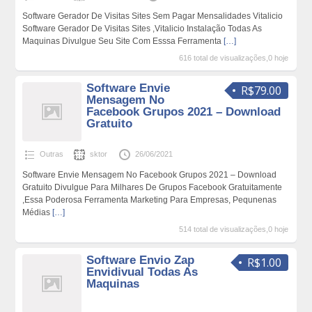
Software Gerador De Visitas Sites Sem Pagar Mensalidades Vitalicio
Software Gerador De Visitas Sites ,Vitalicio Instalação Todas As
Maquinas Divulgue Seu Site Com Esssa Ferramenta
[…]
616 total de visualizações,0 hoje
Software Envie
R$79.00
Mensagem No
Facebook Grupos 2021 – Download
Gratuito
Outras
sktor
26/06/2021
Software Envie Mensagem No Facebook Grupos 2021 – Download
Gratuito Divulgue Para Milhares De Grupos Facebook Gratuitamente
,Essa Poderosa Ferramenta Marketing Para Empresas, Pequnenas
Médias
[…]
514 total de visualizações,0 hoje
Software Envio Zap
R$1.00
Envidivual Todas As
Maquinas