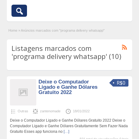
Home
»
Anúncios marcados com "programa delivery whatsapp"
Listagens marcados com
'programa delivery whatsapp' (10)
Deixe o Computador
R$0
Ligado e Ganhe Dólares
Gratuito 2022
Outras
zantenomade
18/01/2022
Deixe o Computador Ligado e Ganhe Dólares Gratuito 2022 Deixe o
Computador Ligado e Ganhe Dólares Gratuitamente Sem Fazer Nada
Gratuito Esses app funciona no
[…]