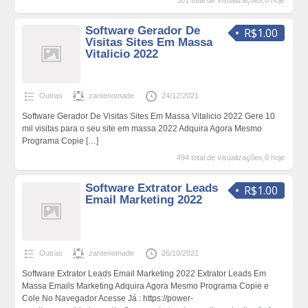
501 total de visualizações,0 hoje
Software Gerador De
R$1.00
Visitas Sites Em Massa
Vitalicio 2022
Outras
zantenomade
24/12/2021
Software Gerador De Visitas Sites Em Massa Vitalicio 2022 Gere 10
mil visitas para o seu site em massa 2022 Adquira Agora Mesmo
Programa Copie
[…]
494 total de visualizações,0 hoje
Software Extrator Leads
R$1.00
Email Marketing 2022
Outras
zantenomade
26/10/2021
Software Extrator Leads Email Marketing 2022 Extrator Leads Em
Massa Emails Marketing Adquira Agora Mesmo Programa Copie e
Cole No Navegador Acesse Já : https://power-