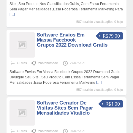
Site , Seu Produto,Nos Classificados Grátis, Com Esssa Ferramenta
Sem Pagar Mensalidades ,Essa Poderosa Ferramenta Marketing Para
[…]
507 total de visualizações,0 hoje
Software Envios Em
R$79.00
Massa Facebook
Grupos 2022 Download Gratis
Outras
zantenomade
27/07/2021
Software Envios Em Massa Facebook Grupos 2022 Download Gratis
Divulgue Seu Site , Seu Produto Com Esssa Ferramenta Sem Pagar
Mensalidades ,Essa Poderosa Ferramenta Marketing
[…]
557 total de visualizações,0 hoje
Software Gerador De
R$1.00
Visitas Sites Sem Pagar
Mensalidades Vitalicio
Outras
zantenomade
07/07/2021