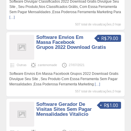
Software Divulgar Classificados 2022 Download Gratis Divulgue Seu
Site , Seu Produto,Nos Classificados Grátis, Com Esssa Ferramenta
Sem Pagar Mensalidades ,Essa Poderosa Ferramenta Marketing Para
[…]
507 total de visualizações,0 hoje
Software Envios Em
R$79.00
Massa Facebook
Grupos 2022 Download Gratis
Outras
zantenomade
27/07/2021
Software Envios Em Massa Facebook Grupos 2022 Download Gratis
Divulgue Seu Site , Seu Produto Com Esssa Ferramenta Sem Pagar
Mensalidades ,Essa Poderosa Ferramenta Marketing
[…]
557 total de visualizações,0 hoje
Software Gerador De
R$1.00
Visitas Sites Sem Pagar
Mensalidades Vitalicio