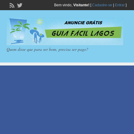
Bem vindo,
Visitante!
[
Cadastre-se
|
Entrar
]
Quem disse que para ser bom, precisa ser pago?