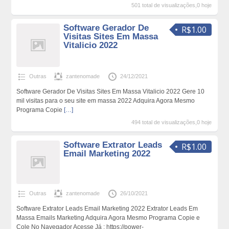
501 total de visualizações,0 hoje
Software Gerador De
R$1.00
Visitas Sites Em Massa
Vitalicio 2022
Outras
zantenomade
24/12/2021
Software Gerador De Visitas Sites Em Massa Vitalicio 2022 Gere 10
mil visitas para o seu site em massa 2022 Adquira Agora Mesmo
Programa Copie
[…]
494 total de visualizações,0 hoje
Software Extrator Leads
R$1.00
Email Marketing 2022
Outras
zantenomade
26/10/2021
Software Extrator Leads Email Marketing 2022 Extrator Leads Em
Massa Emails Marketing Adquira Agora Mesmo Programa Copie e
Cole No Navegador Acesse Já : https://power-