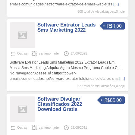
emails.comunidades.net/software-extrator-de-emails-web-sites
[…]
508 total de visualizações,0 hoje
Software Extrator Leads
R$1.00
Sms Marketing 2022
Outras
zantenomade
24/09/2021
Software Extrator Leads Sms Marketing 2022 Extrator Leads Em
Massa Sms Marketing Adquira Agora Mesmo Programa Copie e Cole
No Navegador Acesse Já : https://power-
emails.comunidades.net/software-extrator-telefones-celulares-sms
[…]
527 total de visualizações,0 hoje
Software Divulgar
R$89.00
Classificados 2022
Download Gratis
Outras
zantenomade
17/08/2021