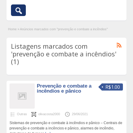
Home
»
Anúncios marcados com "prevenção e combate a incêndios"
Listagens marcados com
'prevenção e combate a incêndios'
(1)
Prevenção e combate a
R$1.00
incêndios e pânico
Outras
olivacosta2000
29/06/2021
Sistemas de prevenção e combate à incêndios e pânico – Centrais de
prevenção e combate a incêncios e pânico, alarmes de incêndio,