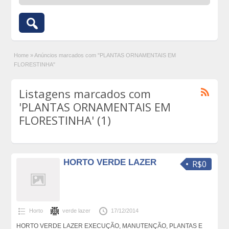
Home
»
Anúncios marcados com "PLANTAS ORNAMENTAIS EM
FLORESTINHA"
Listagens marcados com
'PLANTAS ORNAMENTAIS EM
FLORESTINHA' (1)
HORTO VERDE LAZER
R$0
Horto
verde lazer
17/12/2014
HORTO VERDE LAZER EXECUÇÃO, MANUTENÇÃO, PLANTAS E