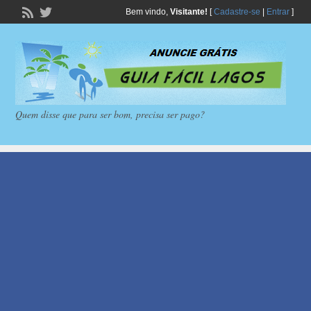
Bem vindo,
Visitante!
[
Cadastre-se
|
Entrar
]
Quem disse que para ser bom, precisa ser pago?