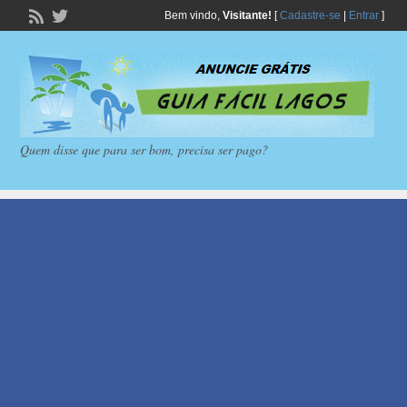
Bem vindo,
Visitante!
[
Cadastre-se
|
Entrar
]
Quem disse que para ser bom, precisa ser pago?