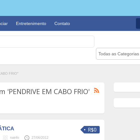
ciar
Entretenimento
Contato
Todas as Categorias
CABO FRIO"
om 'PENDRIVE EM CABO FRIO'
ÁTICA
R$0
nainfo
27/06/2012