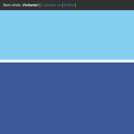
Bem vindo,
Visitante!
[
Cadastre-se
|
Entrar
]