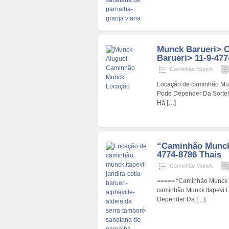
Munck Barueri> 
Barueri> 11-9-477
Caminhão Munck
Locação de caminhão Mun
Pode Depender Da Sorte
Há
[…]
“Caminhão Munck 
4774-8786 Thais
Caminhão Munck
===== “Caminhão Munck E
caminhão Munck Itapevi 
Depender Da
[…]