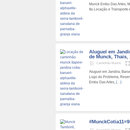
Munck Embu Das Artes, Mu
Ita Locação e Transporte
Aluguel em Jandir
de Munck, Thais, 
Caminhão Munck
Aluguel em Jandira, Baru
Logo do Problema, Reser
Embu Das Artes,
[…]
#MunckCotia11=9