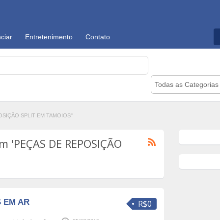
ciar
Entretenimento
Contato
Todas as Categorias
POSIÇÃO SPLIT EM TAMOIOS"
om 'PEÇAS DE REPOSIÇÃO
 EM AR
R$0