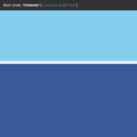
Bem vindo,
Visitante!
[
Cadastre-se
|
Entrar
]