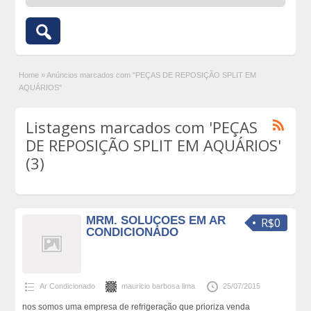
Home
»
Anúncios marcados com "PEÇAS DE REPOSIÇÃO SPLIT EM
AQUÁRIOS"
Listagens marcados com 'PEÇAS
DE REPOSIÇÃO SPLIT EM AQUÁRIOS'
(3)
MRM. SOLUÇOES EM AR
R$0
CONDICIONADO
Ar Condicionado
mauricio barbosa lima
25/07/2015
nos somos uma empresa de refrigeração que prioriza venda