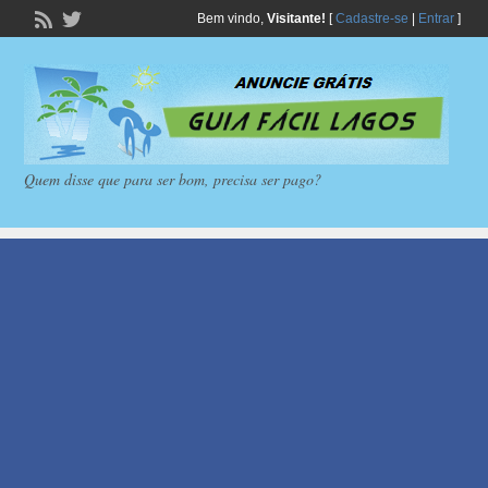
Bem vindo,
Visitante!
[
Cadastre-se
|
Entrar
]
Quem disse que para ser bom, precisa ser pago?