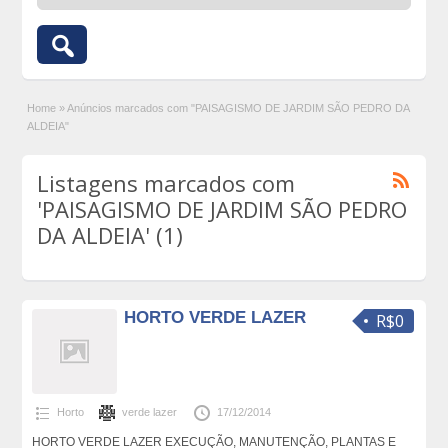
Home
»
Anúncios marcados com "PAISAGISMO DE JARDIM SÃO PEDRO DA
ALDEIA"
Listagens marcados com
'PAISAGISMO DE JARDIM SÃO PEDRO
DA ALDEIA' (1)
HORTO VERDE LAZER
R$0
Horto
verde lazer
17/12/2014
HORTO VERDE LAZER EXECUÇÃO, MANUTENÇÃO, PLANTAS E