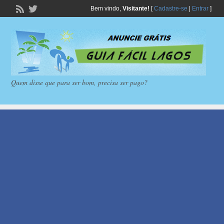
Bem vindo,
Visitante!
[
Cadastre-se
|
Entrar
]
Quem disse que para ser bom, precisa ser pago?