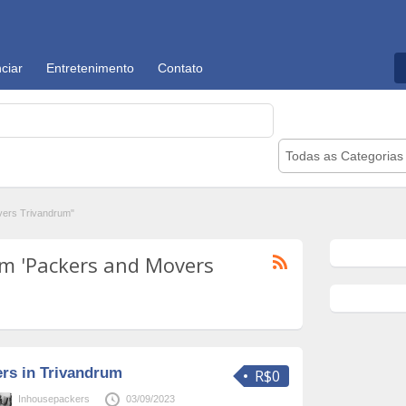
ciar
Entretenimento
Contato
Todas as Categorias
ers Trivandrum"
m 'Packers and Movers
rs in Trivandrum
R$0
Inhousepackers
03/09/2023