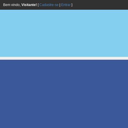
Bem vindo,
Visitante!
[
Cadastre-se
|
Entrar
]