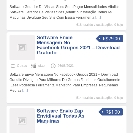
Software Gerador De Visitas Sites Sem Pagar Mensalidades Vitalicio
Software Gerador De Visitas Sites ,Vitalicio Instalação Todas As
Maquinas Divulgue Seu Site Com Esssa Ferramenta
[…]
616 total de visualizações,0 hoje
Software Envie
R$79.00
Mensagem No
Facebook Grupos 2021 – Download
Gratuito
Outras
sktor
26/06/2021
Software Envie Mensagem No Facebook Grupos 2021 – Download
Gratuito Divulgue Para Milhares De Grupos Facebook Gratuitamente
,Essa Poderosa Ferramenta Marketing Para Empresas, Pequnenas
Médias
[…]
514 total de visualizações,0 hoje
Software Envio Zap
R$1.00
Envidivual Todas As
Maquinas