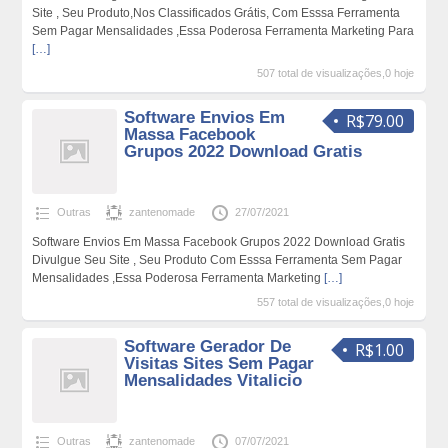
Site , Seu Produto,Nos Classificados Grátis, Com Esssa Ferramenta
Sem Pagar Mensalidades ,Essa Poderosa Ferramenta Marketing Para
[…]
507 total de visualizações,0 hoje
Software Envios Em
R$79.00
Massa Facebook
Grupos 2022 Download Gratis
Outras
zantenomade
27/07/2021
Software Envios Em Massa Facebook Grupos 2022 Download Gratis
Divulgue Seu Site , Seu Produto Com Esssa Ferramenta Sem Pagar
Mensalidades ,Essa Poderosa Ferramenta Marketing
[…]
557 total de visualizações,0 hoje
Software Gerador De
R$1.00
Visitas Sites Sem Pagar
Mensalidades Vitalicio
Outras
zantenomade
07/07/2021