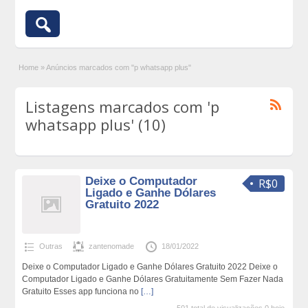
Home
»
Anúncios marcados com "p whatsapp plus"
Listagens marcados com 'p
whatsapp plus' (10)
Deixe o Computador
R$0
Ligado e Ganhe Dólares
Gratuito 2022
Outras
zantenomade
18/01/2022
Deixe o Computador Ligado e Ganhe Dólares Gratuito 2022 Deixe o
Computador Ligado e Ganhe Dólares Gratuitamente Sem Fazer Nada
Gratuito Esses app funciona no
[…]