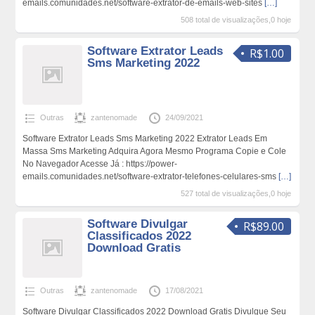
emails.comunidades.net/software-extrator-de-emails-web-sites
[…]
508 total de visualizações,0 hoje
Software Extrator Leads
R$1.00
Sms Marketing 2022
Outras
zantenomade
24/09/2021
Software Extrator Leads Sms Marketing 2022 Extrator Leads Em
Massa Sms Marketing Adquira Agora Mesmo Programa Copie e Cole
No Navegador Acesse Já : https://power-
emails.comunidades.net/software-extrator-telefones-celulares-sms
[…]
527 total de visualizações,0 hoje
Software Divulgar
R$89.00
Classificados 2022
Download Gratis
Outras
zantenomade
17/08/2021
Software Divulgar Classificados 2022 Download Gratis Divulgue Seu