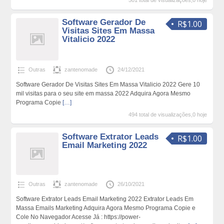
501 total de visualizações,0 hoje
Software Gerador De
R$1.00
Visitas Sites Em Massa
Vitalicio 2022
Outras
zantenomade
24/12/2021
Software Gerador De Visitas Sites Em Massa Vitalicio 2022 Gere 10
mil visitas para o seu site em massa 2022 Adquira Agora Mesmo
Programa Copie
[…]
494 total de visualizações,0 hoje
Software Extrator Leads
R$1.00
Email Marketing 2022
Outras
zantenomade
26/10/2021
Software Extrator Leads Email Marketing 2022 Extrator Leads Em
Massa Emails Marketing Adquira Agora Mesmo Programa Copie e
Cole No Navegador Acesse Já : https://power-