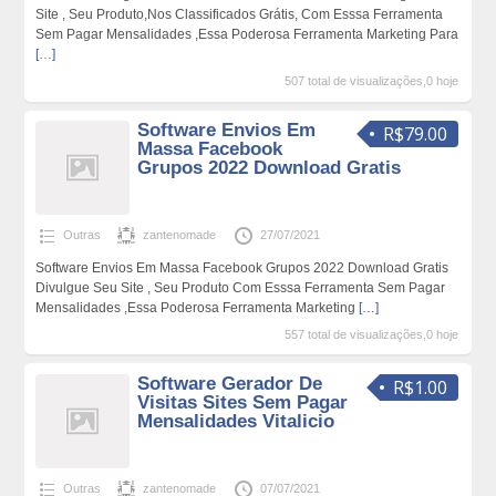
Site , Seu Produto,Nos Classificados Grátis, Com Esssa Ferramenta
Sem Pagar Mensalidades ,Essa Poderosa Ferramenta Marketing Para
[…]
507 total de visualizações,0 hoje
Software Envios Em
R$79.00
Massa Facebook
Grupos 2022 Download Gratis
Outras
zantenomade
27/07/2021
Software Envios Em Massa Facebook Grupos 2022 Download Gratis
Divulgue Seu Site , Seu Produto Com Esssa Ferramenta Sem Pagar
Mensalidades ,Essa Poderosa Ferramenta Marketing
[…]
557 total de visualizações,0 hoje
Software Gerador De
R$1.00
Visitas Sites Sem Pagar
Mensalidades Vitalicio
Outras
zantenomade
07/07/2021