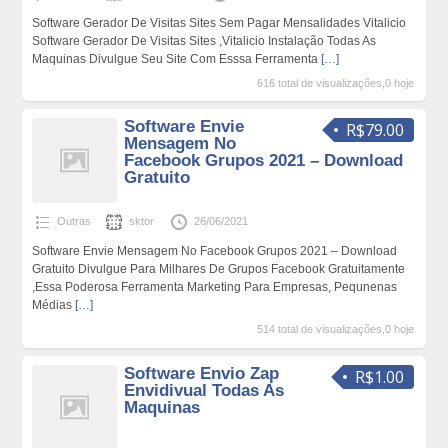
Software Gerador De Visitas Sites Sem Pagar Mensalidades Vitalicio
Software Gerador De Visitas Sites ,Vitalicio Instalação Todas As
Maquinas Divulgue Seu Site Com Esssa Ferramenta
[…]
616 total de visualizações,0 hoje
Software Envie
R$79.00
Mensagem No
Facebook Grupos 2021 – Download
Gratuito
Outras
sktor
26/06/2021
Software Envie Mensagem No Facebook Grupos 2021 – Download
Gratuito Divulgue Para Milhares De Grupos Facebook Gratuitamente
,Essa Poderosa Ferramenta Marketing Para Empresas, Pequnenas
Médias
[…]
514 total de visualizações,0 hoje
Software Envio Zap
R$1.00
Envidivual Todas As
Maquinas