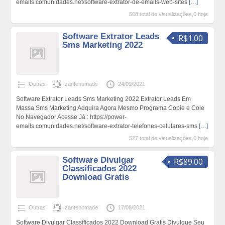
emails.comunidades.net/software-extrator-de-emails-web-sites
[…]
508 total de visualizações,0 hoje
Software Extrator Leads
R$1.00
Sms Marketing 2022
Outras
zantenomade
24/09/2021
Software Extrator Leads Sms Marketing 2022 Extrator Leads Em
Massa Sms Marketing Adquira Agora Mesmo Programa Copie e Cole
No Navegador Acesse Já : https://power-
emails.comunidades.net/software-extrator-telefones-celulares-sms
[…]
527 total de visualizações,0 hoje
Software Divulgar
R$89.00
Classificados 2022
Download Gratis
Outras
zantenomade
17/08/2021
Software Divulgar Classificados 2022 Download Gratis Divulgue Seu