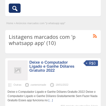
Home
»
Anúncios marcados com "p whatsapp app"
Listagens marcados com 'p
whatsapp app' (10)
Deixe o Computador
R$0
Ligado e Ganhe Dólares
Gratuito 2022
Outras
zantenomade
18/01/2022
Deixe o Computador Ligado e Ganhe Dólares Gratuito 2022 Deixe o
Computador Ligado e Ganhe Dólares Gratuitamente Sem Fazer Nada
Gratuito Esses app funciona no
[…]