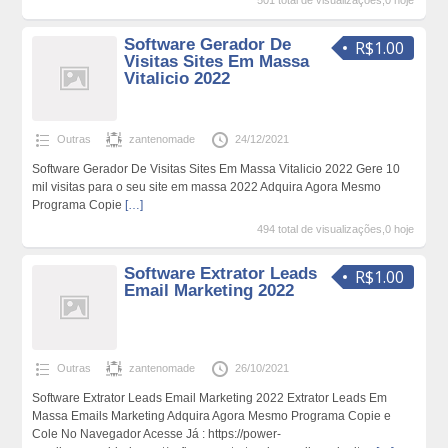
501 total de visualizações,0 hoje
Software Gerador De
R$1.00
Visitas Sites Em Massa
Vitalicio 2022
Outras
zantenomade
24/12/2021
Software Gerador De Visitas Sites Em Massa Vitalicio 2022 Gere 10
mil visitas para o seu site em massa 2022 Adquira Agora Mesmo
Programa Copie
[…]
494 total de visualizações,0 hoje
Software Extrator Leads
R$1.00
Email Marketing 2022
Outras
zantenomade
26/10/2021
Software Extrator Leads Email Marketing 2022 Extrator Leads Em
Massa Emails Marketing Adquira Agora Mesmo Programa Copie e
Cole No Navegador Acesse Já : https://power-