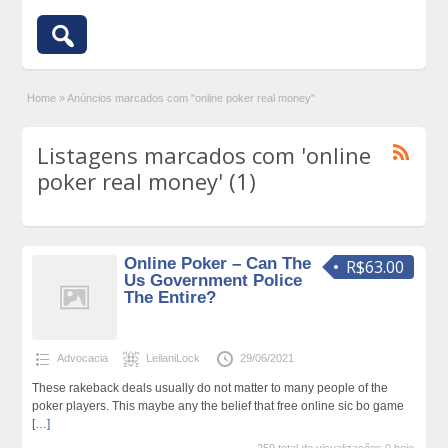
Home
»
Anúncios marcados com "online poker real money"
Listagens marcados com 'online
poker real money' (1)
Online Poker – Can The
R$63.00
Us Government Police
The Entire?
Advocacia
LeilaniLock
29/06/2021
These rakeback deals usually do not matter to many people of the
poker players. This maybe any the belief that free online sic bo game
[…]