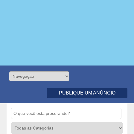
PUBLIQUE UM ANÚNCIO