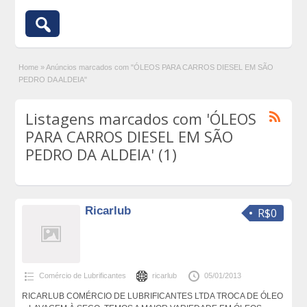
Home
»
Anúncios marcados com "ÓLEOS PARA CARROS DIESEL EM SÃO
PEDRO DA ALDEIA"
Listagens marcados com 'ÓLEOS
PARA CARROS DIESEL EM SÃO
PEDRO DA ALDEIA' (1)
Ricarlub
R$0
Comércio de Lubrificantes
ricarlub
05/01/2013
RICARLUB COMÉRCIO DE LUBRIFICANTES LTDA TROCA DE ÓLEO