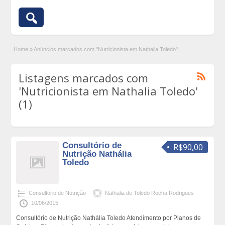
Home
»
Anúncios marcados com "Nutricionista em Nathalia Toledo"
Listagens marcados com
'Nutricionista em Nathalia Toledo'
(1)
Consultório de
R$90,00
Nutrição Nathália
Toledo
Consultório de Nutrição
Nathalia de Toledo Rocha Rodrigues
10/06/2015
Consultório de Nutrição Nathália Toledo Atendimento por Planos de