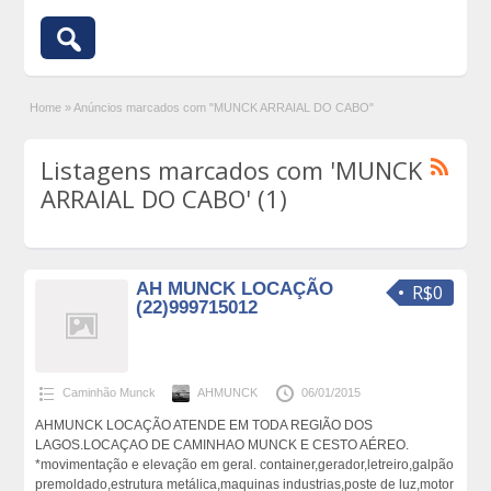
Home
»
Anúncios marcados com "MUNCK ARRAIAL DO CABO"
Listagens marcados com 'MUNCK
ARRAIAL DO CABO' (1)
AH MUNCK LOCAÇÃO
R$0
(22)999715012
Caminhão Munck
AHMUNCK
06/01/2015
AHMUNCK LOCAÇÃO ATENDE EM TODA REGIÃO DOS
LAGOS.LOCAÇAO DE CAMINHAO MUNCK E CESTO AÉREO.
*movimentação e elevação em geral. container,gerador,letreiro,galpão
premoldado,estrutura metálica,maquinas industrias,poste de luz,motor