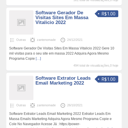
501 total de visualizações,0 hoje
Software Gerador De
R$1.00
Visitas Sites Em Massa
Vitalicio 2022
Outras
zantenomade
24/12/2021
Software Gerador De Visitas Sites Em Massa Vitalicio 2022 Gere 10
mil visitas para o seu site em massa 2022 Adquira Agora Mesmo
Programa Copie
[…]
494 total de visualizações,0 hoje
Software Extrator Leads
R$1.00
Email Marketing 2022
Outras
zantenomade
26/10/2021
Software Extrator Leads Email Marketing 2022 Extrator Leads Em
Massa Emails Marketing Adquira Agora Mesmo Programa Copie e
Cole No Navegador Acesse Já : https://power-