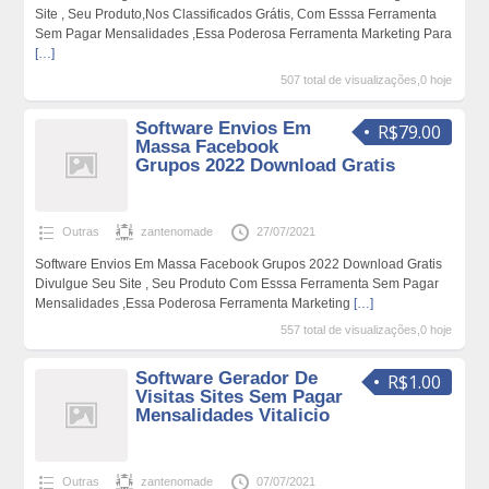
Site , Seu Produto,Nos Classificados Grátis, Com Esssa Ferramenta
Sem Pagar Mensalidades ,Essa Poderosa Ferramenta Marketing Para
[…]
507 total de visualizações,0 hoje
Software Envios Em
R$79.00
Massa Facebook
Grupos 2022 Download Gratis
Outras
zantenomade
27/07/2021
Software Envios Em Massa Facebook Grupos 2022 Download Gratis
Divulgue Seu Site , Seu Produto Com Esssa Ferramenta Sem Pagar
Mensalidades ,Essa Poderosa Ferramenta Marketing
[…]
557 total de visualizações,0 hoje
Software Gerador De
R$1.00
Visitas Sites Sem Pagar
Mensalidades Vitalicio
Outras
zantenomade
07/07/2021