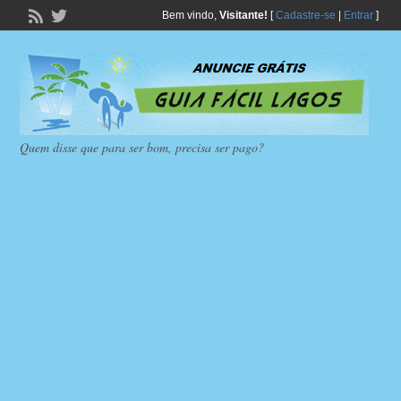
Bem vindo,
Visitante!
[
Cadastre-se
|
Entrar
]
Quem disse que para ser bom, precisa ser pago?