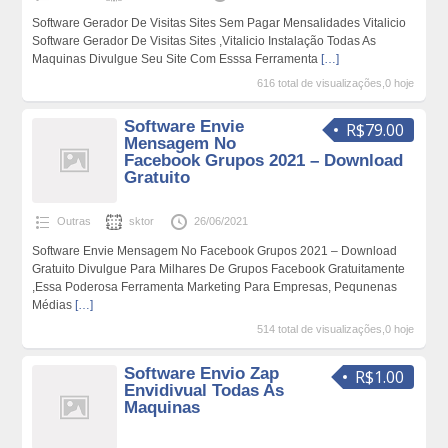
Software Gerador De Visitas Sites Sem Pagar Mensalidades Vitalicio
Software Gerador De Visitas Sites ,Vitalicio Instalação Todas As
Maquinas Divulgue Seu Site Com Esssa Ferramenta
[…]
616 total de visualizações,0 hoje
Software Envie
R$79.00
Mensagem No
Facebook Grupos 2021 – Download
Gratuito
Outras
sktor
26/06/2021
Software Envie Mensagem No Facebook Grupos 2021 – Download
Gratuito Divulgue Para Milhares De Grupos Facebook Gratuitamente
,Essa Poderosa Ferramenta Marketing Para Empresas, Pequnenas
Médias
[…]
514 total de visualizações,0 hoje
Software Envio Zap
R$1.00
Envidivual Todas As
Maquinas