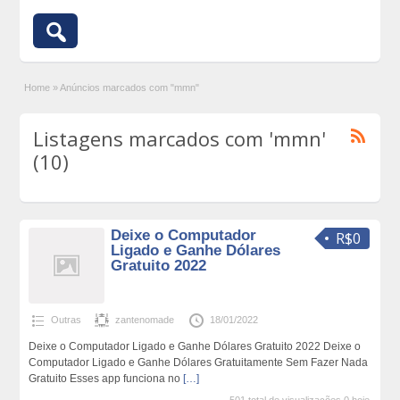
Home
»
Anúncios marcados com "mmn"
Listagens marcados com 'mmn'
(10)
Deixe o Computador
R$0
Ligado e Ganhe Dólares
Gratuito 2022
Outras
zantenomade
18/01/2022
Deixe o Computador Ligado e Ganhe Dólares Gratuito 2022 Deixe o
Computador Ligado e Ganhe Dólares Gratuitamente Sem Fazer Nada
Gratuito Esses app funciona no
[…]