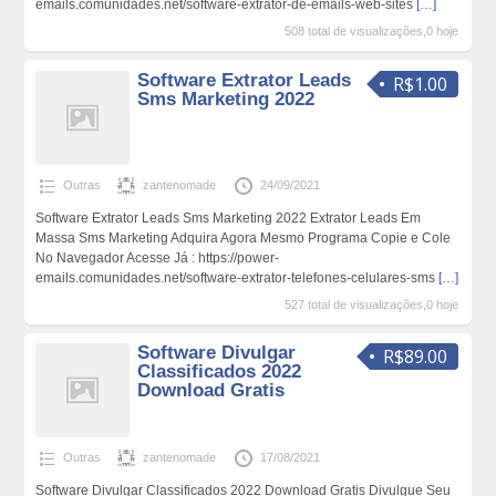
emails.comunidades.net/software-extrator-de-emails-web-sites
[…]
508 total de visualizações,0 hoje
Software Extrator Leads
R$1.00
Sms Marketing 2022
Outras
zantenomade
24/09/2021
Software Extrator Leads Sms Marketing 2022 Extrator Leads Em
Massa Sms Marketing Adquira Agora Mesmo Programa Copie e Cole
No Navegador Acesse Já : https://power-
emails.comunidades.net/software-extrator-telefones-celulares-sms
[…]
527 total de visualizações,0 hoje
Software Divulgar
R$89.00
Classificados 2022
Download Gratis
Outras
zantenomade
17/08/2021
Software Divulgar Classificados 2022 Download Gratis Divulgue Seu