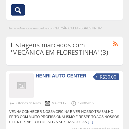
Home
»
Anúncios marcados com "MECÂNICA EM FLORESTINHA"
Listagens marcados com
'MECÂNICA EM FLORESTINHA' (3)
HENRI AUTO CENTER
R$30.00
Oficinas de Autos
MARCELY
12/08/2015
VENHA CONHECER NOSSA OFICINA E VER NOSSO TRABALHO
FEITO COM MUITO PROFISSIONALISMO E RESPEITO AOS NOSSOS
CLIENTES ABERTO DE SEG À SEX DAS 8:00 ÀS
[…]