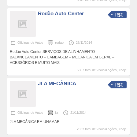
6642 total de visualizações,0 hoje
Rodão Auto Center
R$0
Oficinas de Autos
rodao
28/11/2014
Rodão Auto Center SERVIÇOS DE ALINHAMENTO –
BALANCEAMENTO – CAMBAGEM – MECÂNICA EM GERAL –
ACESSÓRIOS E MUITO MAIS
5307 total de visualizações,0 hoje
JLA MECÂNICA
R$0
Oficinas de Autos
jla
21/11/2014
JLA MECÂNICA EM UNAMAR
2333 total de visualizações,0 hoje