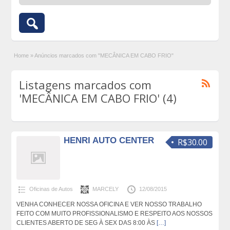
Home
»
Anúncios marcados com "MECÂNICA EM CABO FRIO"
Listagens marcados com
'MECÂNICA EM CABO FRIO' (4)
HENRI AUTO CENTER
R$30.00
Oficinas de Autos
MARCELY
12/08/2015
VENHA CONHECER NOSSA OFICINA E VER NOSSO TRABALHO
FEITO COM MUITO PROFISSIONALISMO E RESPEITO AOS NOSSOS
CLIENTES ABERTO DE SEG À SEX DAS 8:00 ÀS
[…]