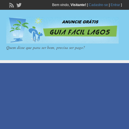
Bem vindo,
Visitante!
[
Cadastre-se
|
Entrar
]
Quem disse que para ser bom, precisa ser pago?