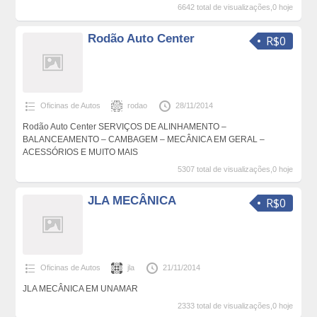
6642 total de visualizações,0 hoje
Rodão Auto Center
R$0
Oficinas de Autos
rodao
28/11/2014
Rodão Auto Center SERVIÇOS DE ALINHAMENTO –
BALANCEAMENTO – CAMBAGEM – MECÂNICA EM GERAL –
ACESSÓRIOS E MUITO MAIS
5307 total de visualizações,0 hoje
JLA MECÂNICA
R$0
Oficinas de Autos
jla
21/11/2014
JLA MECÂNICA EM UNAMAR
2333 total de visualizações,0 hoje