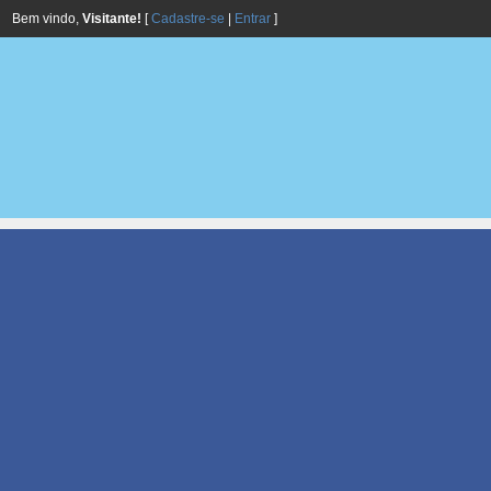
Bem vindo,
Visitante!
[
Cadastre-se
|
Entrar
]