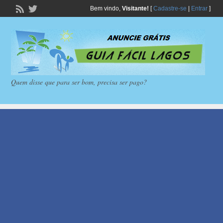
Bem vindo,
Visitante!
[
Cadastre-se
|
Entrar
]
Quem disse que para ser bom, precisa ser pago?