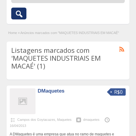
Home
»
Anúncios marcados com "MAQUETES INDUSTRIAIS EM MACAÉ"
Listagens marcados com
'MAQUETES INDUSTRIAIS EM
MACAÉ' (1)
DMaquetes
R$0
Campos dos Goytacazes
,
Maquetes
dmaquetes
16/04/2013
A DMaquetes é uma empresa que atua no ramo de maquetes e