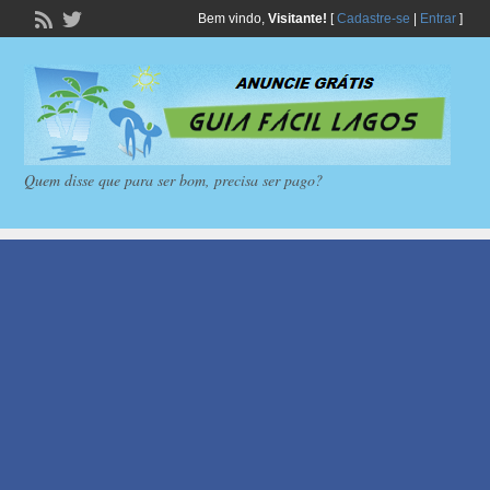
Bem vindo,
Visitante!
[
Cadastre-se
|
Entrar
]
Quem disse que para ser bom, precisa ser pago?