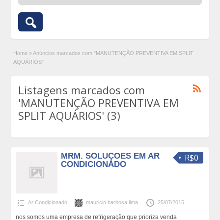
Home
»
Anúncios marcados com "MANUTENÇÃO PREVENTIVA EM SPLIT
AQUÁRIOS"
Listagens marcados com
'MANUTENÇÃO PREVENTIVA EM
SPLIT AQUÁRIOS' (3)
MRM. SOLUÇOES EM AR
R$0
CONDICIONADO
Ar Condicionado
mauricio barbosa lima
25/07/2015
nos somos uma empresa de refrigeração que prioriza venda