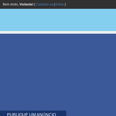
Bem vindo,
Visitante!
[
Cadastre-se
|
Entrar
]
PUBLIQUE UM ANÚNCIO