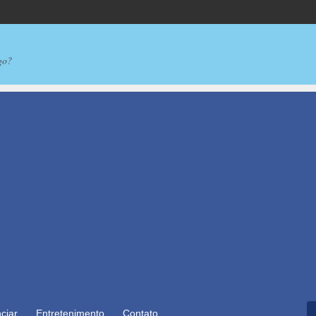
go?
ciar
Entretenimento
Contato