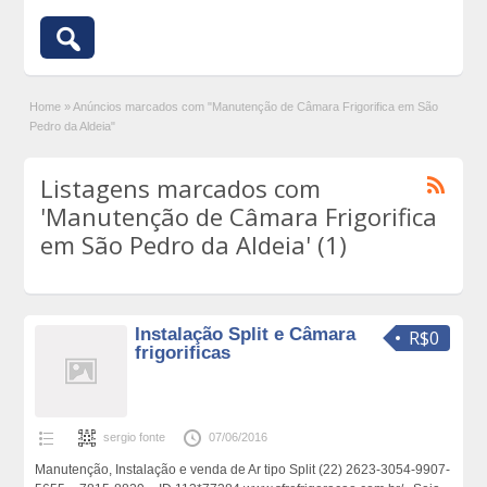
Home
»
Anúncios marcados com "Manutenção de Câmara Frigorifica em São
Pedro da Aldeia"
Listagens marcados com
'Manutenção de Câmara Frigorifica
em São Pedro da Aldeia' (1)
Instalação Split e Câmara
R$0
frigorificas
sergio fonte
07/06/2016
Manutenção, Instalação e venda de Ar tipo Split (22) 2623-3054-9907-