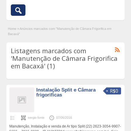
Home
»
Anúncios marcados com "Manutenção de Câmara Frigorifica em
Bacaxá"
Listagens marcados com
'Manutenção de Câmara Frigorifica
em Bacaxá' (1)
Instalação Split e Câmara
R$0
frigorificas
sergio fonte
07/06/2016
Manutenção, Instalação e venda de Ar tipo Split (22) 2623-3054-9907-