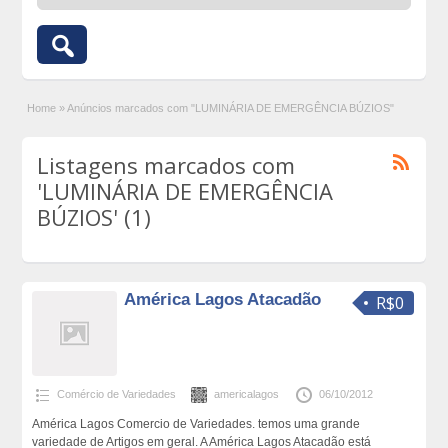
Home
»
Anúncios marcados com "LUMINÁRIA DE EMERGÊNCIA BÚZIOS"
Listagens marcados com
'LUMINÁRIA DE EMERGÊNCIA
BÚZIOS' (1)
América Lagos Atacadão
R$0
Comércio de Variedades
americalagos
06/10/2012
América Lagos Comercio de Variedades. temos uma grande
variedade de Artigos em geral. A América Lagos Atacadão está