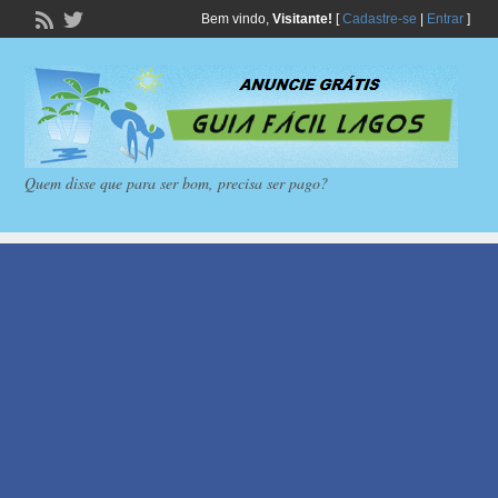
Bem vindo,
Visitante!
[
Cadastre-se
|
Entrar
]
Quem disse que para ser bom, precisa ser pago?