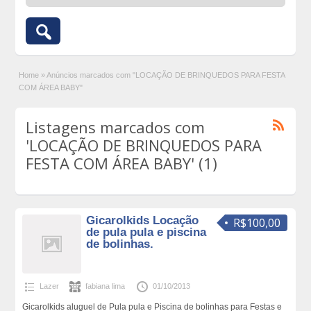
Home
»
Anúncios marcados com "LOCAÇÃO DE BRINQUEDOS PARA FESTA
COM ÁREA BABY"
Listagens marcados com
'LOCAÇÃO DE BRINQUEDOS PARA
FESTA COM ÁREA BABY' (1)
Gicarolkids Locação
R$100,00
de pula pula e piscina
de bolinhas.
Lazer
fabiana lima
01/10/2013
Gicarolkids aluguel de Pula pula e Piscina de bolinhas para Festas e