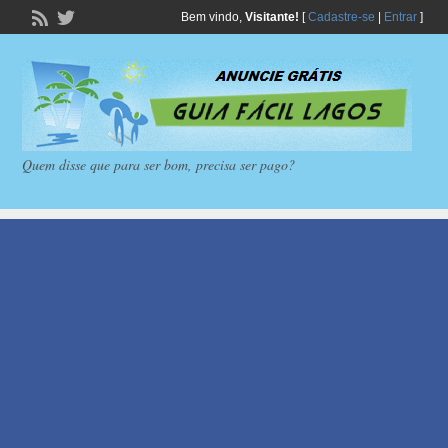
Bem vindo,
Visitante!
[
Cadastre-se
|
Entrar
]
Quem disse que para ser bom, precisa ser pago?