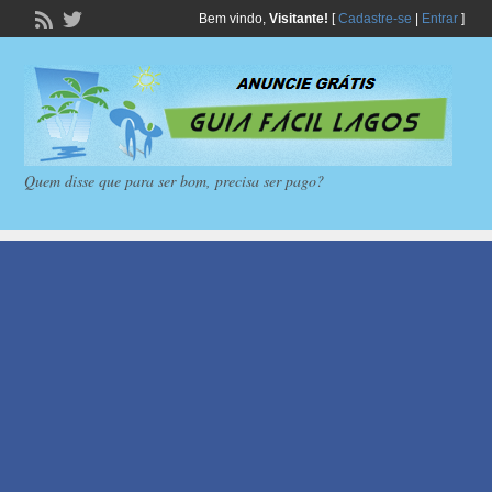
Bem vindo,
Visitante!
[
Cadastre-se
|
Entrar
]
Quem disse que para ser bom, precisa ser pago?