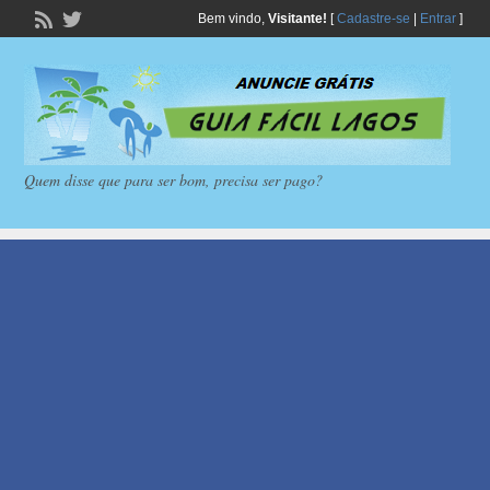
Bem vindo,
Visitante!
[
Cadastre-se
|
Entrar
]
Quem disse que para ser bom, precisa ser pago?