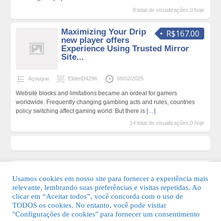
8 total de visualizações,0 hoje
Maximizing Your Drip
R$167.00
new player offers
Experience Using Trusted Mirror
Site...
Açougue
EldenD4296
08/02/2025
Website blocks and limitations became an ordeal for gamers
worldwide. Frequently changing gambling acts and rules, countries
policy switching affect gaming world. But there is
[…]
14 total de visualizações,0 hoje
Usamos cookies em nosso site para fornecer a experiência mais
relevante, lembrando suas preferências e visitas repetidas. Ao
clicar em “Aceitar todos”, você concorda com o uso de
TODOS os cookies. No entanto, você pode visitar
"Configurações de cookies" para fornecer um consentimento
© 2026 Guia Fácil Lagos | Guia Comercial Grátis. Todos os direitos