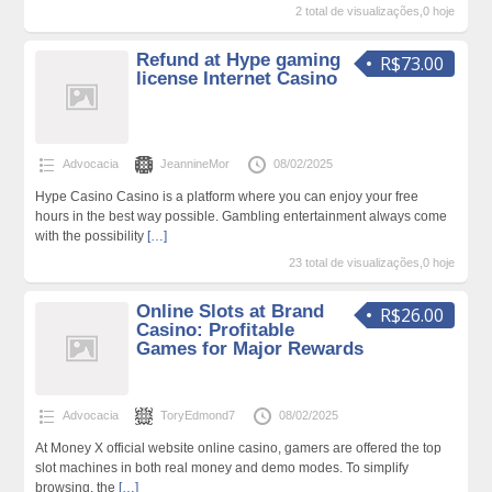
2 total de visualizações,0 hoje
Refund at Hype gaming
R$73.00
license Internet Casino
Advocacia
JeannineMor
08/02/2025
Hype Casino Casino is a platform where you can enjoy your free
hours in the best way possible. Gambling entertainment always come
with the possibility
[…]
23 total de visualizações,0 hoje
Online Slots at Brand
R$26.00
Casino: Profitable
Games for Major Rewards
Advocacia
ToryEdmond7
08/02/2025
At Money X official website online casino, gamers are offered the top
slot machines in both real money and demo modes. To simplify
browsing, the
[…]