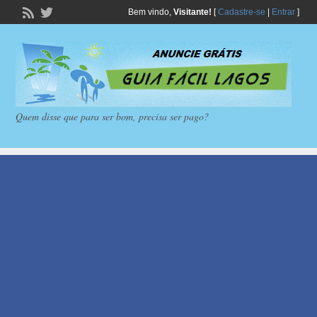
Bem vindo,
Visitante!
[
Cadastre-se
|
Entrar
]
Quem disse que para ser bom, precisa ser pago?