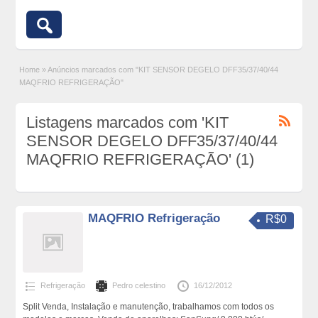
Home
»
Anúncios marcados com "KIT SENSOR DEGELO DFF35/37/40/44
MAQFRIO REFRIGERAÇÃO"
Listagens marcados com 'KIT
SENSOR DEGELO DFF35/37/40/44
MAQFRIO REFRIGERAÇÃO' (1)
MAQFRIO Refrigeração
R$0
Refrigeração
Pedro celestino
16/12/2012
Split Venda, Instalação e manutenção, trabalhamos com todos os