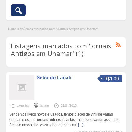
Home
»
Anúncios marcados com "Jornais Antigos em Unamar"
Listagens marcados com 'Jornais
Antigos em Unamar' (1)
Sebo do Lanati
R$1,00
Livrarias
lanate
01/04/2015
Vendemos livros novos e usados, temos discos de vinil de várias
épocas e estilos, jornais antigos, revistas antigas de vários assuntos.
Acesse nosso site, www.sebodolanati.com
[…]